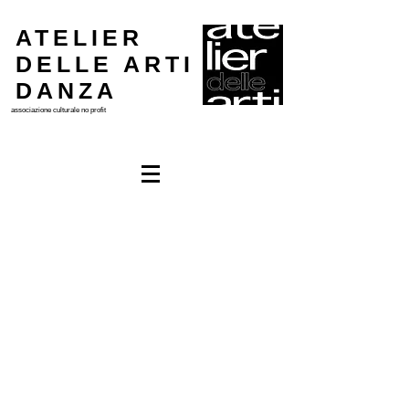
ATELIER
DELLE ARTI
DANZA
associazione culturale
no profit