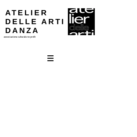
ATELIER
DELLE ARTI
DANZA
associazione culturale
no profit