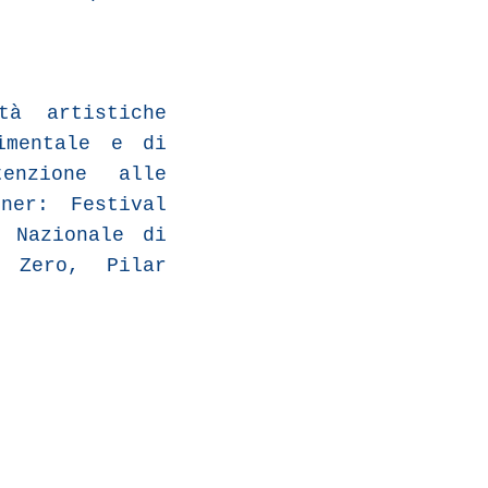
à artistiche
imentale e di
enzione alle
ner: Festival
 Nazionale di
o Zero, Pilar