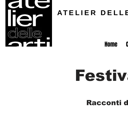
ATELIER DELL
Home
Festiv
Racconti d