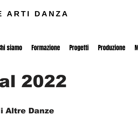
E ARTI DANZA
Chi siamo
Formazione
Progetti
Produzione
M
al 2022
i Altre Danze