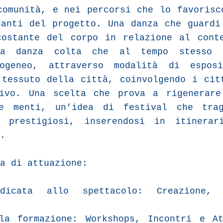
comunità, e nei percorsi che lo favorisc
danti del progetto. Una danza che guardi
costante del corpo in relazione al cont
na danza colta che al tempo stesso 
rogeneo, attraverso modalità di espos
 tessuto della città, coinvolgendo i cit
ivo. Una scelta che prova a rigenerare
le menti, un’idea di festival che trag
i prestigiosi, inserendosi in itinerar
.
a di attuazione:
dicata allo spettacolo: Creazione, 
la formazione: Workshops, Incontri e A