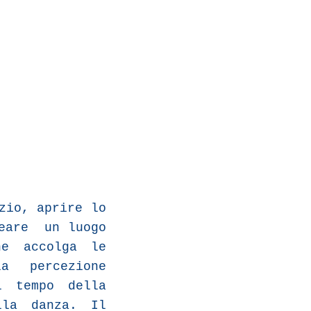
zio, aprire lo
neare un luogo
e accolga le
a percezione
l tempo della
lla danza. Il