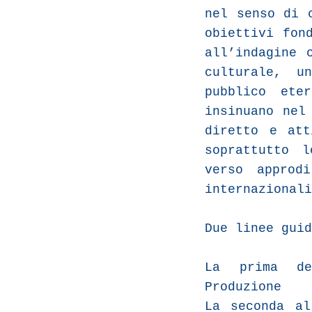
nel senso di 
obiettivi fon
all’indagine 
culturale, u
pubblico ete
insinuano nel
diretto e att
soprattutto 
verso approd
internazionali
Due linee guid
La prima de
Produzione
La seconda al