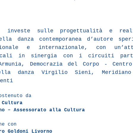
investe sulle progettualità e realt
ella danza contemporanea d’autore sper
ionale e internazionale, con un’att
ocali in sinergia con i circuiti part
Armunia, Democrazia del Corpo - Centro
ella danza Virgilio Sieni, Meridian
enti
Sostenuto da
 Cultura
no – Assessorato alla Cultura
ne con
ro Goldoni Livorno