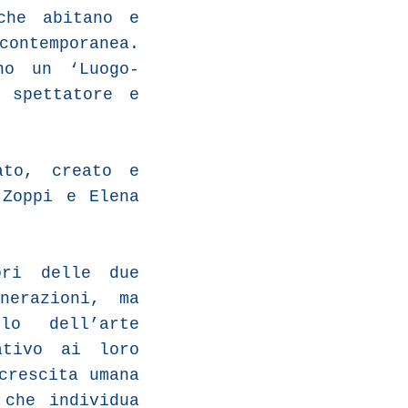
che abitano e
contemporanea.
no un ‘Luogo-
 spettatore e
ato, creato e
 Zoppi e Elena
ori delle due
nerazioni, ma
lo dell’arte
ativo ai loro
crescita umana
 che individua