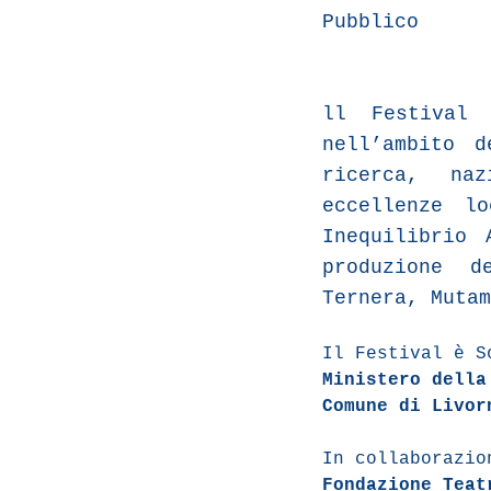
Pubblico
ll Festival 
nell’ambito d
ricerca, naz
eccellenze l
Inequilibrio 
produzione d
Ternera, Mutam
Il Festival è 
Ministero della
Comune di Livor
In collaborazio
Fondazione Teat