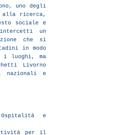
ono, uno degli
 alla ricerca,
esto sociale e
intercetti un
izione che si
tadini in modo
 i luoghi, ma
hetti Livorno
i nazionali e
Ospitalità e
ttività per il