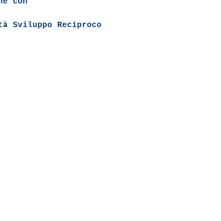
ne con
tà Sviluppo Reciproco