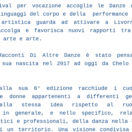
tival per vocazione accoglie le Danze 
linguaggi del corpo e della performance 
 artistica guarda ad attivare a Livor
accolga e favorisca nuovi rapporti tra
 arte e arte.
Racconti Di Altre Danze è stato pens
 sua nascita nel 2017 ad oggi da Chelo
alla sua 6° edizione racchiude i cu
ue donne appartenenti a differenti ge
dalla stessa idea rispetto al ruo
a in generale, e nello specifico, rel
stici e professionali, della danza nella 
i un territorio. Una visione condivisa