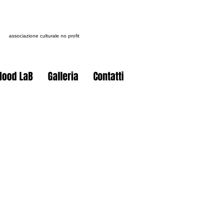
associazione culturale
no profit
ood LaB
Galleria
Contatti