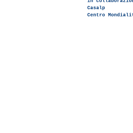
in collaborazio
Casalp
Centro Mondiali