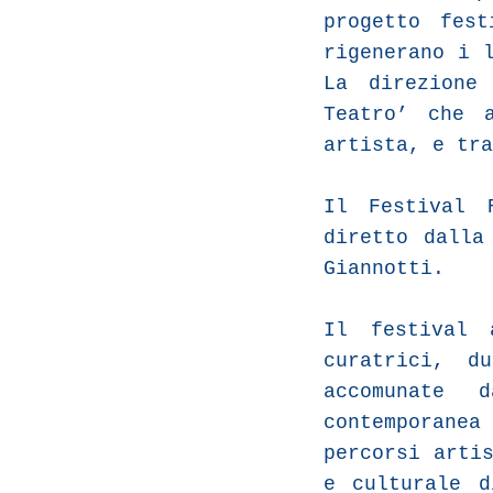
progetto fes
rigenerano i 
La direzione
Teatro’ che 
artista, e tra
Il Festival 
diretto dalla
Giannotti.
Il festival 
curatrici, d
accomunate 
contemporane
percorsi arti
e culturale d