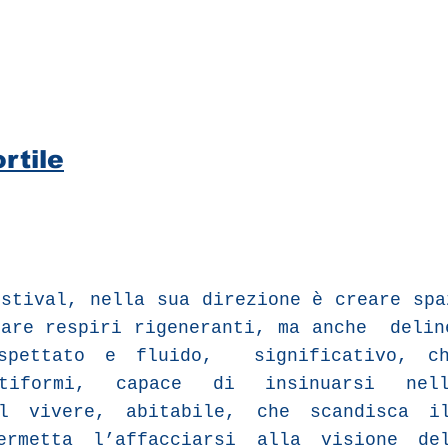
rtile
estival, nella sua direzione è creare spa
lare respiri rigeneranti, ma anche deli
pettato e fluido, significativo, ch
ltiformi, capace di insinuarsi nell
el vivere, abitabile, che scandisca i
ermetta l’affacciarsi alla visione de