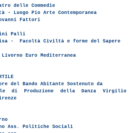
atro delle Commedie
tà - Luogo Pio Arte Contemporanea
ovanni Fattori
ini Palli
isa - Facoltà Civiltà e forme del Sapere
 Livorno Euro Mediterranea
RTILE
ore del Bando Abitante Sostenuto da
ale di Produzione della Danza Virgilio
irenze
rno
no Ass. Politiche Sociali