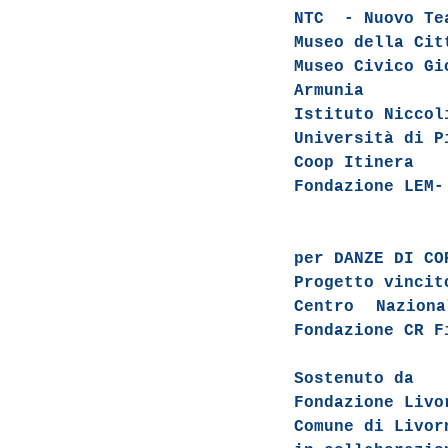
NTC - Nuovo Te
Museo della Cit
Museo Civico Gi
Armunia
Istituto Niccol
Università di P
Coop Itinera
Fondazione LEM-
per DANZE DI CO
Progetto vincit
Centro Nazion
Fondazione CR F
Sostenuto da
Fondazione Livo
Comune di Livor