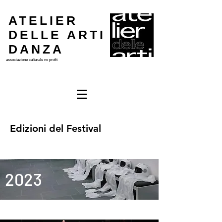
ATELIER
DELLE ARTI
DANZA
associazione culturale
no profit
Edizioni del Festival
2023